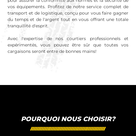
pour assurer la conformité aux normes et la sécurité de
vos équipements. Profitez de notre service complet de
transport et de logistique, conçu pour vous faire gagner
du temps et de l'argent tout en vous offrant une totale
tranquillité d'esprit.
Avec l'expertise de nos courtiers professionnels et
expérimentés, vous pouvez être sûr que toutes vos
cargaisons seront entre de bonnes mains!
POURQUOI NOUS CHOISIR?