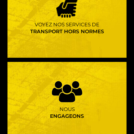
VOYEZ NOS SERVICES DE
TRANSPORT HORS NORMES
NOUS
ENGAGEONS