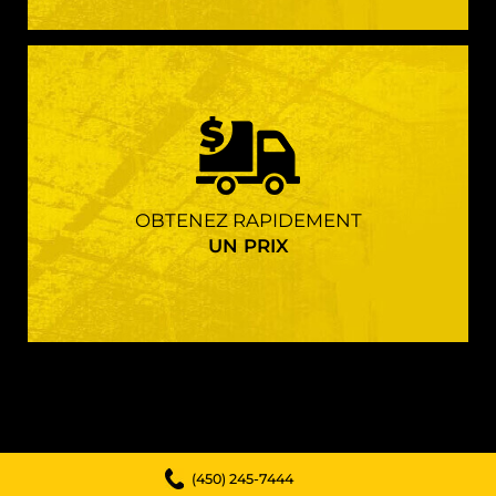
OBTENEZ RAPIDEMENT
UN PRIX
(450) 245-7444